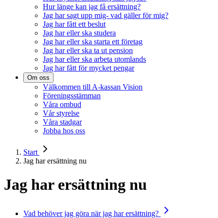
Hur länge kan jag få ersättning?
Jag har sagt upp mig- vad gäller för mig?
Jag har fått ett beslut
Jag har eller ska studera
Jag har eller ska starta ett företag
Jag har eller ska ta ut pension
Jag har eller ska arbeta utomlands
Jag har fått för mycket pengar
Om oss
Välkommen till A-kassan Vision
Föreningsstämman
Våra ombud
Vår styrelse
Våra stadgar
Jobba hos oss
Start
Jag har ersättning nu
Jag har ersättning nu
Vad behöver jag göra när jag har ersättning?