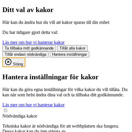
Ditt val av kakor
Här kan du ändra hur du vill att kakor sparas till din enhet
Du har tidigare gjort detta val:
Läs mer om hur vi hanterar kakor
Ta tillbaka mitt godkännande
Tillåt alla kakor
Tillåt endast nödvändiga
Hantera inställningar
Stäng
Hantera inställningar för kakor
Här kan du göra egna inställningar för vilka kakor du vill tillåta. Du
kan när som helst ändra dina val och ta tillbaka ditt godkännande.
Läs mer om hur vi hanterar kakor
Nödvändiga kakor
Tekniska kakor är nödvändiga för att webbplatsen ska fungera.
Dessa kakor kan du inte stänga av.