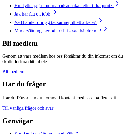
Hur fyller jag i min månadsansökan eller tidrapport?
Jag har fått ett jobb
Vad händer om jag tackar nej till ett arbete?
Min ersättningsperiod är slut - vad händer nu?
Bli medlem
Genom att vara medlem hos oss försäkrar du din inkomst om du
skulle förlora ditt arbete.
Bli medlem
Har du frågor
Har du frågor kan du komma i kontakt med oss på flera sätt.
Till vanliga frågor och svar
Genvägar
Kan jag få ersättning - vad gäller?