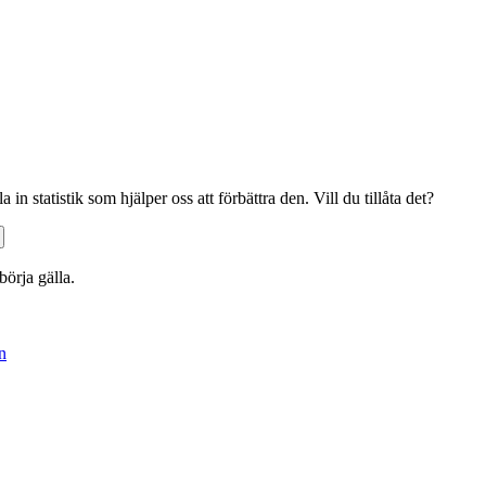
n statistik som hjälper oss att förbättra den. Vill du tillåta det?
börja gälla.
an