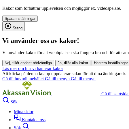
Kakor som förbättrar upplevelsen och möjliggör ex. videospelare.
Stäng
Vi använder oss av kakor!
Vi använder kakor för att webbplatsen ska fungera bra och för att samla i
Nej, tillåt endast nödvändiga
Ja, tillåt alla kakor
Hantera inställningar
Läs mer om hur vi hanterar kakor
Att klicka på denna knapp uppdaterar sidan för att dina ändringar ska 
Gå till huvudinnehållet
Gå till menyn
Gå till menyn
Gå till startsid
Sök
Mina sidor
Kontakta oss
Sök