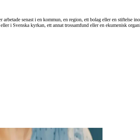
ller arbetade senast i en kommun, en region, ett bolag eller en stiftelse
 eller i Svenska kyrkan, ett annat trossamfund eller en ekumenisk organi