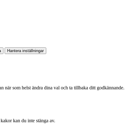
a
Hantera inställningar
kan när som helst ändra dina val och ta tillbaka ditt godkännande.
kakor kan du inte stänga av.