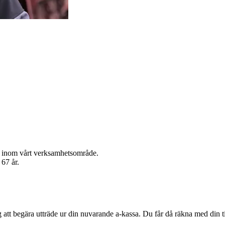
e, inom vårt verksamhetsområde.
67 år.
ig att begära utträde ur din nuvarande a-kassa. Du får då räkna med din 