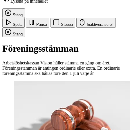
Lyssna på innehållet
Stäng
Spela
Pausa
Stoppa
Inaktivera scroll
Stäng
Föreningsstämman
Arbetslöshetskassan Vision håller stämma en gång om året.
Föreningsstämman är antingen ordinarie eller extra. En ordinarie
föreningsstämma ska hållas före den 1 juli varje år.