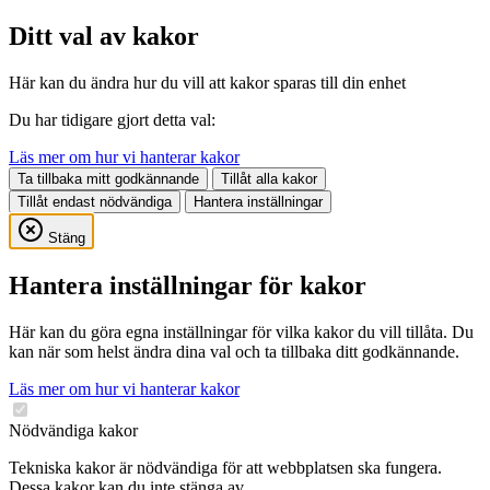
Ditt val av kakor
Här kan du ändra hur du vill att kakor sparas till din enhet
Du har tidigare gjort detta val:
Läs mer om hur vi hanterar kakor
Ta tillbaka mitt godkännande
Tillåt alla kakor
Tillåt endast nödvändiga
Hantera inställningar
Stäng
Hantera inställningar för kakor
Här kan du göra egna inställningar för vilka kakor du vill tillåta. Du
kan när som helst ändra dina val och ta tillbaka ditt godkännande.
Läs mer om hur vi hanterar kakor
Nödvändiga kakor
Tekniska kakor är nödvändiga för att webbplatsen ska fungera.
Dessa kakor kan du inte stänga av.