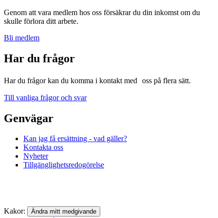
Genom att vara medlem hos oss försäkrar du din inkomst om du
skulle förlora ditt arbete.
Bli medlem
Har du frågor
Har du frågor kan du komma i kontakt med oss på flera sätt.
Till vanliga frågor och svar
Genvägar
Kan jag få ersättning - vad gäller?
Kontakta oss
Nyheter
Tillgänglighetsredogörelse
Kakor:
Ändra mitt medgivande