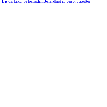
Läs om kakor på hemsidan
Behandling av personuppgifter