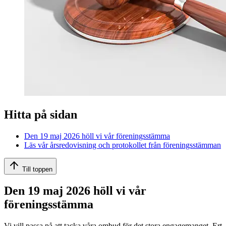
Hitta på sidan
Den 19 maj 2026 höll vi vår föreningsstämma
Läs vår årsredovisning och protokollet från föreningsstämman
Till toppen
Den 19 maj 2026 höll vi vår
föreningsstämma
Vi vill passa på att tacka våra ombud för det stora engagemanget. Ert