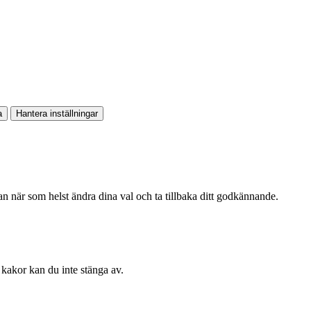
a
Hantera inställningar
kan när som helst ändra dina val och ta tillbaka ditt godkännande.
kakor kan du inte stänga av.