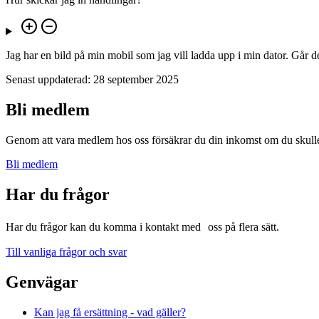
Jag har en bild på min mobil som jag vill ladda upp i min dator. Går d
Senast uppdaterad:
28 september 2025
Bli medlem
Genom att vara medlem hos oss försäkrar du din inkomst om du skulle f
Bli medlem
Har du frågor
Har du frågor kan du komma i kontakt med oss på flera sätt.
Till vanliga frågor och svar
Genvägar
Kan jag få ersättning - vad gäller?