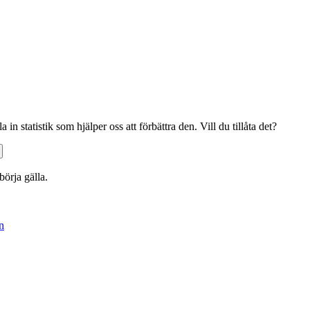
n statistik som hjälper oss att förbättra den. Vill du tillåta det?
börja gälla.
an