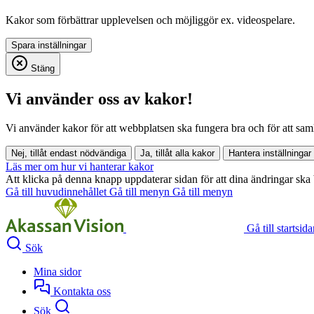
Kakor som förbättrar upplevelsen och möjliggör ex. videospelare.
Stäng
Vi använder oss av kakor!
Vi använder kakor för att webbplatsen ska fungera bra och för att samla i
Nej, tillåt endast nödvändiga
Ja, tillåt alla kakor
Hantera inställningar
Läs mer om hur vi hanterar kakor
Att klicka på denna knapp uppdaterar sidan för att dina ändringar ska 
Gå till huvudinnehållet
Gå till menyn
Gå till menyn
Gå till startsid
Sök
Mina sidor
Kontakta oss
Sök