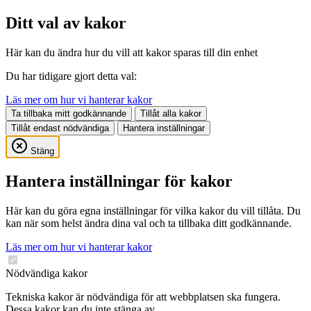
Ditt val av kakor
Här kan du ändra hur du vill att kakor sparas till din enhet
Du har tidigare gjort detta val:
Läs mer om hur vi hanterar kakor
Ta tillbaka mitt godkännande
Tillåt alla kakor
Tillåt endast nödvändiga
Hantera inställningar
Stäng
Hantera inställningar för kakor
Här kan du göra egna inställningar för vilka kakor du vill tillåta. Du
kan när som helst ändra dina val och ta tillbaka ditt godkännande.
Läs mer om hur vi hanterar kakor
Nödvändiga kakor
Tekniska kakor är nödvändiga för att webbplatsen ska fungera.
Dessa kakor kan du inte stänga av.