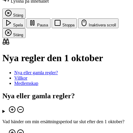
Lyssna på innehållet
Stäng
Spela
Pausa
Stoppa
Inaktivera scroll
Stäng
Nya regler den 1 oktober
Nya eller gamla regler?
Villkor
Medlemskap
Nya eller gamla regler?
Vad händer om min ersättningsperiod tar slut efter den 1 oktober?