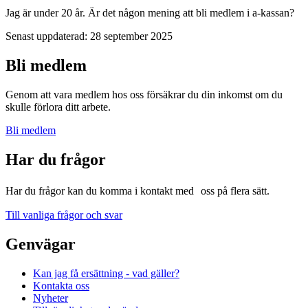
Jag är under 20 år. Är det någon mening att bli medlem i a-kassan?
Senast uppdaterad:
28 september 2025
Bli medlem
Genom att vara medlem hos oss försäkrar du din inkomst om du
skulle förlora ditt arbete.
Bli medlem
Har du frågor
Har du frågor kan du komma i kontakt med oss på flera sätt.
Till vanliga frågor och svar
Genvägar
Kan jag få ersättning - vad gäller?
Kontakta oss
Nyheter