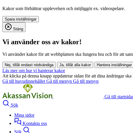
Kakor som förbättrar upplevelsen och möjliggör ex. videospelare.
Stäng
Vi använder oss av kakor!
Vi använder kakor för att webbplatsen ska fungera bra och för att samla i
Nej, tillåt endast nödvändiga
Ja, tillåt alla kakor
Hantera inställningar
Läs mer om hur vi hanterar kakor
Att klicka på denna knapp uppdaterar sidan för att dina ändringar ska 
Gå till huvudinnehållet
Gå till menyn
Gå till menyn
Gå till startsid
Sök
Mina sidor
Kontakta oss
Sök