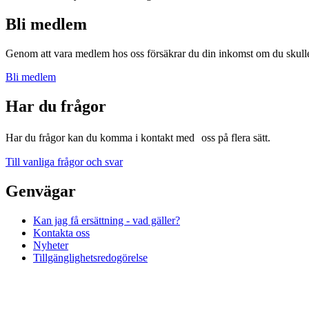
Bli medlem
Genom att vara medlem hos oss försäkrar du din inkomst om du skulle f
Bli medlem
Har du frågor
Har du frågor kan du komma i kontakt med oss på flera sätt.
Till vanliga frågor och svar
Genvägar
Kan jag få ersättning - vad gäller?
Kontakta oss
Nyheter
Tillgänglighetsredogörelse