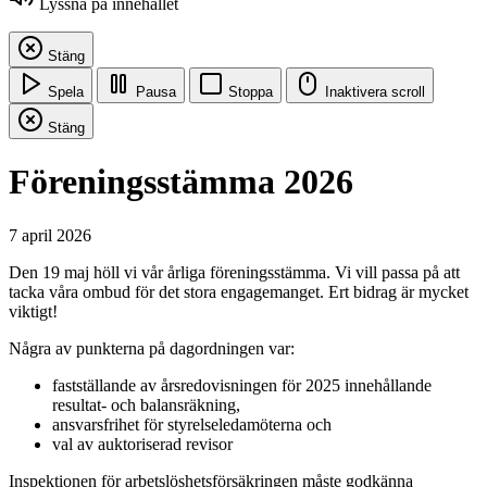
Lyssna på innehållet
Stäng
Spela
Pausa
Stoppa
Inaktivera scroll
Stäng
Föreningsstämma 2026
7 april 2026
Den 19 maj höll vi vår årliga föreningsstämma. Vi vill passa på att
tacka våra ombud för det stora engagemanget. Ert bidrag är mycket
viktigt!
Några av punkterna på dagordningen var:
fastställande av årsredovisningen för 2025 innehållande
resultat- och balansräkning,
ansvarsfrihet för styrelseledamöterna och
val av auktoriserad revisor
Inspektionen för arbetslöshetsförsäkringen måste godkänna