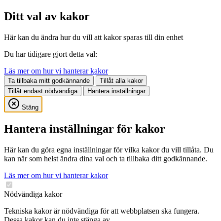
Ditt val av kakor
Här kan du ändra hur du vill att kakor sparas till din enhet
Du har tidigare gjort detta val:
Läs mer om hur vi hanterar kakor
Ta tillbaka mitt godkännande
Tillåt alla kakor
Tillåt endast nödvändiga
Hantera inställningar
Stäng
Hantera inställningar för kakor
Här kan du göra egna inställningar för vilka kakor du vill tillåta. Du
kan när som helst ändra dina val och ta tillbaka ditt godkännande.
Läs mer om hur vi hanterar kakor
Nödvändiga kakor
Tekniska kakor är nödvändiga för att webbplatsen ska fungera.
Dessa kakor kan du inte stänga av.