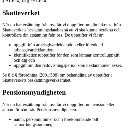
§ ALF24, 18 § FALF24
Skatteverket
När du har ersättning från oss får vi uppgifter om din inkomst från
Skatteverkets beskattningsdatabas så att vi ska kunna beräkna och
kontrollera din ersättning från oss. De uppgifter vi får är:
uppgift från arbetsgivardeklaration eller förenklad
arbetsgivardeklaration,
identifikationsuppgifter för den som lämnar kontrolluppgift
och dig och
uppgift om den redovisningsperiod som deklarationen avser.
Se 8 d § förordning (2001:588) om behandling av uppgifter i
Skatteverkets beskattningsverksamhet.
Pensionsmyndigheten
När du har ersättning från oss får vi uppgifter om pension eller
annan förmån från Pensionsmyndigheten.
namn, personnummer och i förekommande fall
samordningsnummer,