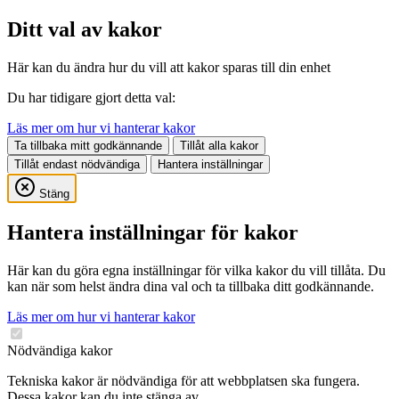
Ditt val av kakor
Här kan du ändra hur du vill att kakor sparas till din enhet
Du har tidigare gjort detta val:
Läs mer om hur vi hanterar kakor
Ta tillbaka mitt godkännande
Tillåt alla kakor
Tillåt endast nödvändiga
Hantera inställningar
Stäng
Hantera inställningar för kakor
Här kan du göra egna inställningar för vilka kakor du vill tillåta. Du
kan när som helst ändra dina val och ta tillbaka ditt godkännande.
Läs mer om hur vi hanterar kakor
Nödvändiga kakor
Tekniska kakor är nödvändiga för att webbplatsen ska fungera.
Dessa kakor kan du inte stänga av.