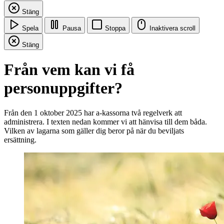
Stäng
Spela
Pausa
Stoppa
Inaktivera scroll
Stäng
Från vem kan vi få
personuppgifter?
Från den 1 oktober 2025 har a-kassorna två regelverk att
administrera. I texten nedan kommer vi att hänvisa till dem båda.
Vilken av lagarna som gäller dig beror på när du beviljats
ersättning.