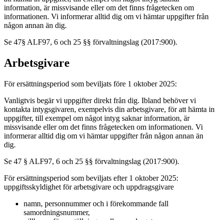
information, är missvisande eller om det finns frågetecken om
informationen. Vi informerar alltid dig om vi hämtar uppgifter från
någon annan än dig.
Se 47§ ALF97, 6 och 25 §§ förvaltningslag (2017:900).
Arbetsgivare
För ersättningsperiod som beviljats före 1 oktober 2025:
Vanligtvis begär vi uppgifter direkt från dig. Ibland behöver vi
kontakta intygsgivaren, exempelvis din arbetsgivare, för att hämta in
uppgifter, till exempel om något intyg saknar information, är
missvisande eller om det finns frågetecken om informationen. Vi
informerar alltid dig om vi hämtar uppgifter från någon annan än
dig.
Se 47 § ALF97, 6 och 25 §§ förvaltningslag (2017:900).
För ersättningsperiod som beviljats efter 1 oktober 2025:
uppgiftsskyldighet för arbetsgivare och uppdragsgivare
namn, personnummer och i förekommande fall
samordningsnummer,