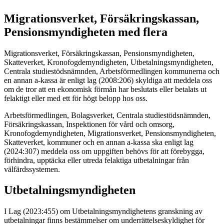
Migrationsverket, Försäkringskassan,
Pensionsmyndigheten med flera
Migrationsverket, Försäkringskassan, Pensionsmyndigheten,
Skatteverket, Kronofogdemyndigheten, Utbetalningsmyndigheten,
Centrala studiestödsnämnden, Arbetsförmedlingen kommunerna och
en annan a-kassa är enligt lag (2008:206) skyldiga att meddela oss
om de tror att en ekonomisk förmån har beslutats eller betalats ut
felaktigt eller med ett för högt belopp hos oss.
Arbetsförmedlingen, Bolagsverket, Centrala studiestödsnämnden,
Försäkringskassan, Inspektionen för vård och omsorg,
Kronofogdemyndigheten, Migrationsverket, Pensionsmyndigheten,
Skatteverket, kommuner och en annan a-kassa ska enligt lag
(2024:307) meddela oss om uppgiften behövs för att förebygga,
förhindra, upptäcka eller utreda felaktiga utbetalningar från
välfärdssystemen.
Utbetalningsmyndigheten
I Lag (2023:455) om Utbetalningsmyndighetens granskning av
utbetalningar finns bestämmelser om underrättelseskyldighet för