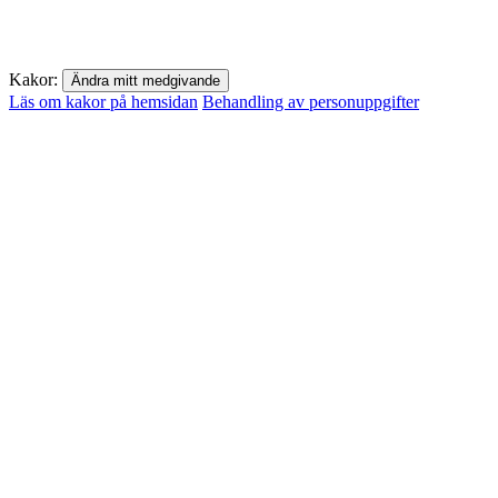
Kakor:
Ändra mitt medgivande
Läs om kakor på hemsidan
Behandling av personuppgifter