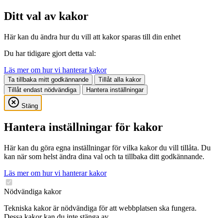
Ditt val av kakor
Här kan du ändra hur du vill att kakor sparas till din enhet
Du har tidigare gjort detta val:
Läs mer om hur vi hanterar kakor
Ta tillbaka mitt godkännande
Tillåt alla kakor
Tillåt endast nödvändiga
Hantera inställningar
Stäng
Hantera inställningar för kakor
Här kan du göra egna inställningar för vilka kakor du vill tillåta. Du
kan när som helst ändra dina val och ta tillbaka ditt godkännande.
Läs mer om hur vi hanterar kakor
Nödvändiga kakor
Tekniska kakor är nödvändiga för att webbplatsen ska fungera.
Dessa kakor kan du inte stänga av.