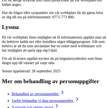
Du får återge texterna som finns publicerade på vår webbplats om
källan anges.
Har du frågor eller synpunkter om vår webbplats får du gärna höra
av dig till oss på telefonnummer: 0771-773 800.
Lyssna
På vår webbplats finns möjlighet att få informationen uppläst utan att
du behöver ladda ner eller installera något tilläggsprogram. Allt som
behövs är att du som användare har en enhet med webbläsare och
har möjlighet att spela upp mp3-ljud.
För att få texten uppläst trycker du på högtalarsymbolen som finns
längst upp till vänster på varje sida.
Senast uppdaterad:
28 september 2025
Mer om behandling av personuppgifter
Behandling av personuppgifter
Varför behandlar vi dina personuppgifter
Ändamål och rättslig grund