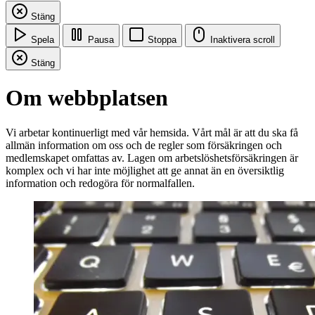
Stäng
Spela
Pausa
Stoppa
Inaktivera scroll
Stäng
Om webbplatsen
Vi arbetar kontinuerligt med vår hemsida. Vårt mål är att du ska få
allmän information om oss och de regler som försäkringen och
medlemskapet omfattas av. Lagen om arbetslöshetsförsäkringen är
komplex och vi har inte möjlighet att ge annat än en översiktlig
information och redogöra för normalfallen.