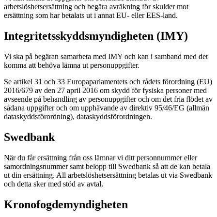
arbetslöshetsersättning och begära avräkning för skulder mot
ersättning som har betalats ut i annat EU- eller EES-land.
Integritetsskyddsmyndigheten (IMY)
Vi ska på begäran samarbeta med IMY och kan i samband med det
komma att behöva lämna ut personuppgifter.
Se artikel 31 och 33 Europaparlamentets och rådets förordning (EU)
2016/679 av den 27 april 2016 om skydd för fysiska personer med
avseende på behandling av personuppgifter och om det fria flödet av
sådana uppgifter och om upphävande av direktiv 95/46/EG (allmän
dataskyddsförordning), dataskyddsförordningen.
Swedbank
När du får ersättning från oss lämnar vi ditt personnummer eller
samordningsnummer samt belopp till Swedbank så att de kan betala
ut din ersättning. All arbetslöshetsersättning betalas ut via Swedbank
och detta sker med stöd av avtal.
Kronofogdemyndigheten