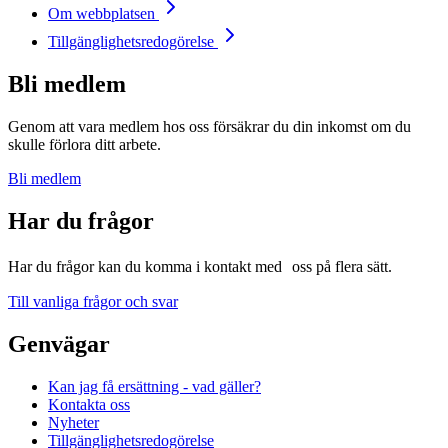
Om webbplatsen
Tillgänglighetsredogörelse
Bli medlem
Genom att vara medlem hos oss försäkrar du din inkomst om du
skulle förlora ditt arbete.
Bli medlem
Har du frågor
Har du frågor kan du komma i kontakt med oss på flera sätt.
Till vanliga frågor och svar
Genvägar
Kan jag få ersättning - vad gäller?
Kontakta oss
Nyheter
Tillgänglighetsredogörelse