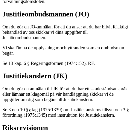
förvaltningsdomstolen.
Justitieombudsmannen (JO)
Om du gör en JO-anmälan för att du anser att du har blivit felaktigt
behandlad av oss skickar vi dina uppgifter till
Justitieombudsmannen.
Vi ska lämna de upplysningar och yttranden som en ombudsman
begär.
Se 13 kap. 6 § Regeringsformen (1974:152), RF.
Justitiekanslern (JK)
Om du gör en anmälan till JK för att du har ett skadeståndsanspråk
eller lämnar ett klagomål på vår handläggning skickar vi de
uppgifter om dig som begärs till Justitiekanslern.
Se 3 och 10 §§ lag (1975:1339) om Justitiekanslerns tillsyn och 3 §
förordning (1975:1345) med instruktion för Justitiekanslern.
Riksrevisionen