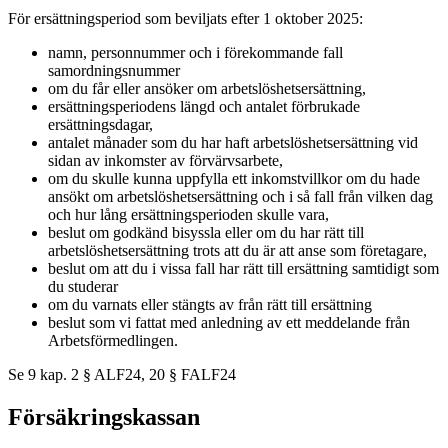
För ersättningsperiod som beviljats efter 1 oktober 2025:
namn, personnummer och i förekommande fall
samordningsnummer
om du får eller ansöker om arbetslöshetsersättning,
ersättningsperiodens längd och antalet förbrukade
ersättningsdagar,
antalet månader som du har haft arbetslöshetsersättning vid
sidan av inkomster av förvärvsarbete,
om du skulle kunna uppfylla ett inkomstvillkor om du hade
ansökt om arbetslöshetsersättning och i så fall från vilken dag
och hur lång ersättningsperioden skulle vara,
beslut om godkänd bisyssla eller om du har rätt till
arbetslöshetsersättning trots att du är att anse som företagare,
beslut om att du i vissa fall har rätt till ersättning samtidigt som
du studerar
om du varnats eller stängts av från rätt till ersättning
beslut som vi fattat med anledning av ett meddelande från
Arbetsförmedlingen.
Se 9 kap. 2 § ALF24, 20 § FALF24
Försäkringskassan