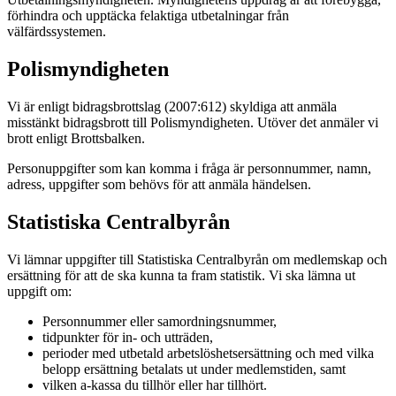
förhindra och upptäcka felaktiga utbetalningar från
välfärdssystemen.
Polismyndigheten
Vi är enligt bidragsbrottslag (2007:612) skyldiga att anmäla
misstänkt bidragsbrott till Polismyndigheten. Utöver det anmäler vi
brott enligt Brottsbalken.
Personuppgifter som kan komma i fråga är personnummer, namn,
adress, uppgifter som behövs för att anmäla händelsen.
Statistiska Centralbyrån
Vi lämnar uppgifter till Statistiska Centralbyrån om medlemskap och
ersättning för att de ska kunna ta fram statistik. Vi ska lämna ut
uppgift om:
Personnummer eller samordningsnummer,
tidpunkter för in- och utträden,
perioder med utbetald arbetslöshetsersättning och med vilka
belopp ersättning betalats ut under medlemstiden, samt
vilken a-kassa du tillhör eller har tillhört.