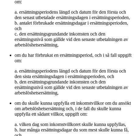
om:
a. ersättningsperiodens längd och datum för den första och
den senast utbetalade ersättningsdagen i ersättningsperioden,
b. antalet förbrukade ersättningsdagar i ersättningsperioden,
och
c. den ersättningsgrundande inkomsten och den
ersättningsnivå som gällde vid den senaste utbetalningen av
arbetslöshetsersättning,
om du har förbrukat en ersättningsperiod, och i så fall uppgift
om:
a. ersättningsperiodens längd och datum för den första och
den sista ersättningsdagen i ersättningsperioden, och
b. den ersättningsgrundande inkomsten och den
ersättningsnivå som gällde vid den senaste utbetalningen av
arbetslöshetsersättning,
om du skulle kunna uppfylla ett inkomstvillkor om du ansökt
om arbetslöshetsersättning och, i de fall du skulle kunna
uppfylla ett sådant villkor, uppgift om:
a. vilken dag som inkomstvillkoret skulle kunna uppfyllas,
b. hur många ersättningsdagar du som mest skulle kunna få,
och