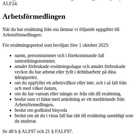
ALF24.
Arbetsförmedlingen
När du har ersättning från oss lämnar vi följande uppgifter till
Arbetsförmedlingen:
För ersättningsperiod som beviljats före 1 oktober 2025:
namn, personnummer och i förekommande fall
samordningsnummer,
antalet förbrukade ersättningsdagar och antalet förbrukade
veckor du har arbetat eller fyllt i deltidsarbete på dina
tidrapporter,
om du uppfyller ett arbetsvillkor eller inte, och i så fall från
och med vilket datum,
om du har varnats eller stängts av från rätt till ersättning,
beslut som vi fattat med anledning av ett meddelande från
Arbetsförmedlingen,
beslut om godkänd bisyssla
beslut om att du i vissa fall har rätt till ersättning samtidigt som
du studerar.
Se 48 b § ALF97 och 21 § FALF97.