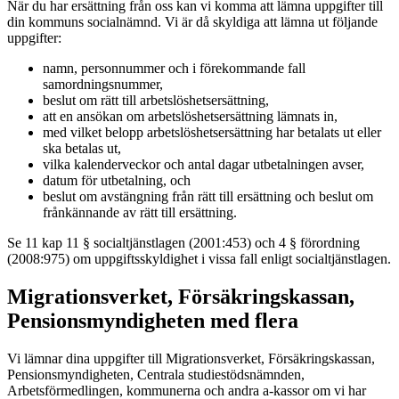
När du har ersättning från oss kan vi komma att lämna uppgifter till
din kommuns socialnämnd. Vi är då skyldiga att lämna ut följande
uppgifter:
namn, personnummer och i förekommande fall
samordningsnummer,
beslut om rätt till arbetslöshetsersättning,
att en ansökan om arbetslöshetsersättning lämnats in,
med vilket belopp arbetslöshetsersättning har betalats ut eller
ska betalas ut,
vilka kalenderveckor och antal dagar utbetalningen avser,
datum för utbetalning, och
beslut om avstängning från rätt till ersättning och beslut om
frånkännande av rätt till ersättning.
Se 11 kap 11 § socialtjänstlagen (2001:453) och 4 § förordning
(2008:975) om uppgiftsskyldighet i vissa fall enligt socialtjänstlagen.
Migrationsverket, Försäkringskassan,
Pensionsmyndigheten med flera
Vi lämnar dina uppgifter till Migrationsverket, Försäkringskassan,
Pensionsmyndigheten, Centrala studiestödsnämnden,
Arbetsförmedlingen, kommunerna och andra a-kassor om vi har