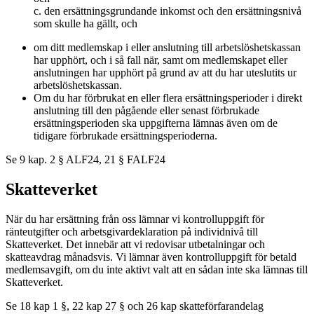
c. den ersättningsgrundande inkomst och den ersättningsnivå
som skulle ha gällt, och
om ditt medlemskap i eller anslutning till arbetslöshetskassan
har upphört, och i så fall när, samt om medlemskapet eller
anslutningen har upphört på grund av att du har uteslutits ur
arbetslöshetskassan.
Om du har förbrukat en eller flera ersättningsperioder i direkt
anslutning till den pågående eller senast förbrukade
ersättningsperioden ska uppgifterna lämnas även om de
tidigare förbrukade ersättningsperioderna.
Se 9 kap. 2 § ALF24, 21 § FALF24
Skatteverket
När du har ersättning från oss lämnar vi kontrolluppgift för
ränteutgifter och arbetsgivardeklaration på individnivå till
Skatteverket. Det innebär att vi redovisar utbetalningar och
skatteavdrag månadsvis. Vi lämnar även kontrolluppgift för betald
medlemsavgift, om du inte aktivt valt att en sådan inte ska lämnas till
Skatteverket.
Se 18 kap 1 §, 22 kap 27 § och 26 kap skatteförfarandelag