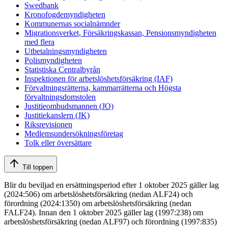
Swedbank
Kronofogdemyndigheten
Kommunernas socialnämnder
Migrationsverket, Försäkringskassan, Pensionsmyndigheten
med flera
Utbetalningsmyndigheten
Polismyndigheten
Statistiska Centralbyrån
Inspektionen för arbetslöshetsförsäkring (IAF)
Förvaltningsrätterna, kammarrätterna och Högsta
förvaltningsdomstolen
Justitieombudsmannen (JO)
Justitiekanslern (JK)
Riksrevisionen
Medlemsundersökningsföretag
Tolk eller översättare
Till toppen
Blir du beviljad en ersättningsperiod efter 1 oktober 2025 gäller lag
(2024:506) om arbetslöshetsförsäkring (nedan ALF24) och
förordning (2024:1350) om arbetslöshetsförsäkring (nedan
FALF24). Innan den 1 oktober 2025 gäller lag (1997:238) om
arbetslöshetsförsäkring (nedan ALF97) och förordning (1997:835)