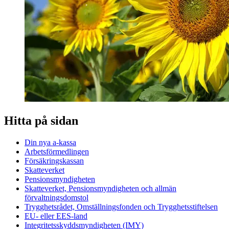
Hitta på sidan
Din nya a-kassa
Arbetsförmedlingen
Försäkringskassan
Skatteverket
Pensionsmyndigheten
Skatteverket, Pensionsmyndigheten och allmän
förvaltningsdomstol
Trygghetsrådet, Omställningsfonden och Trygghetsstiftelsen
EU- eller EES-land
Integritetsskyddsmyndigheten (IMY)