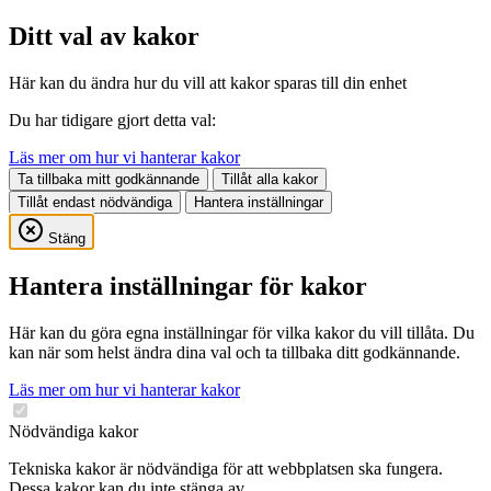
Ditt val av kakor
Här kan du ändra hur du vill att kakor sparas till din enhet
Du har tidigare gjort detta val:
Läs mer om hur vi hanterar kakor
Ta tillbaka mitt godkännande
Tillåt alla kakor
Tillåt endast nödvändiga
Hantera inställningar
Stäng
Hantera inställningar för kakor
Här kan du göra egna inställningar för vilka kakor du vill tillåta. Du
kan när som helst ändra dina val och ta tillbaka ditt godkännande.
Läs mer om hur vi hanterar kakor
Nödvändiga kakor
Tekniska kakor är nödvändiga för att webbplatsen ska fungera.
Dessa kakor kan du inte stänga av.